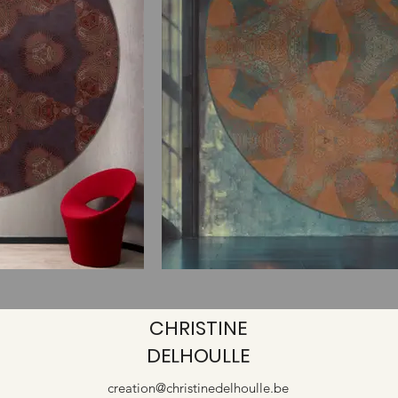
CHRISTINE
DELHOULLE
creation@christinedelhoulle.be