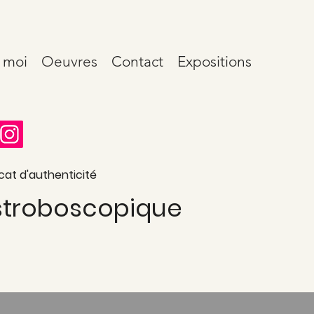
 moi
Oeuvres
Contact
Expositions
cat d'authenticité
 stroboscopique