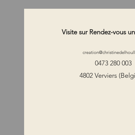
Visite sur Rendez-vous u
creation@christinedelhoul
0473 280 003
4802 Verviers (Belg