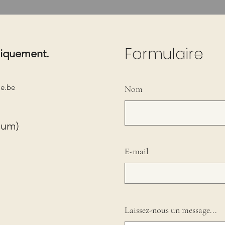
Formulaire
niquement.
le.be
Nom
ium)
E-mail
Laissez-nous un message...