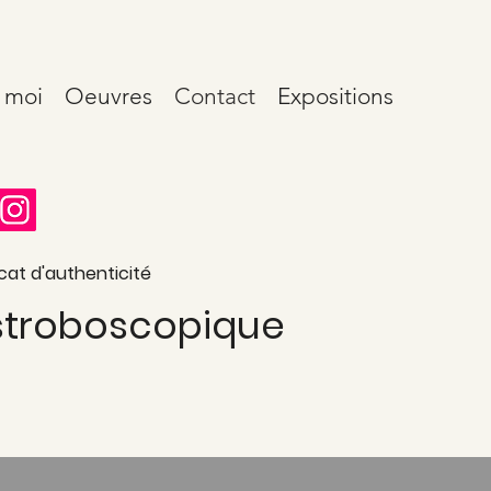
 moi
Oeuvres
Contact
Expositions
cat d'authenticité
 stroboscopique