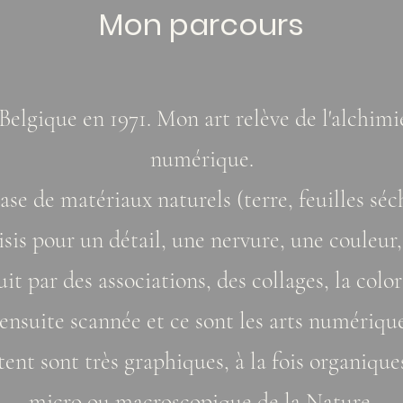
Mon parcours
 Belgique en 1971. Mon art relève de l'alchimie
numérique.
ase de matériaux naturels (terre, feuilles sé
isis pour un détail, une nervure, une couleur,
it par des associations, des collages, la color
 ensuite scannée et ce sont les arts numérique
tent sont très graphiques, à la fois organiques
micro ou macroscopique de la Nature.