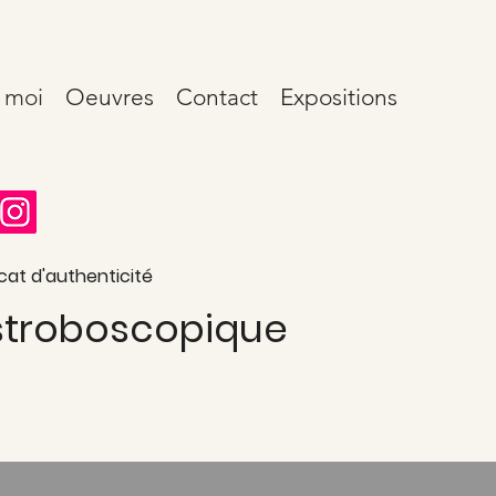
 moi
Oeuvres
Contact
Expositions
cat d'authenticité
 stroboscopique