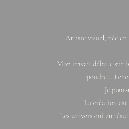
Artiste visuel, née en
Mon travail débute sur b
poudre... ) cho
Je poursu
La création est
Les univers qui en résul