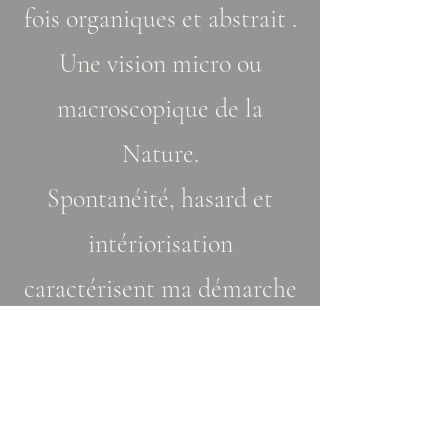
fois organiques et abstrait .
Une vision micro ou
macroscopique de la
Nature.
Spontanéité, hasard et
intériorisation
caractérisent ma démarche
où la sensation et la
vibration priment sur le
concret.